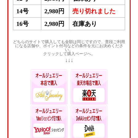
14号
2,980円
売り切れました
16号
2,980円
在庫あり
どちらのサイトで購入しても金額は同じですので、普段ご利用
になる店舗や、ポイント付与などの条件を元にお決めくださ
い。
クリックして購入ページへ。
↓↓↓
本店ポイントいつで
楽天ポイントが貯ま
も5%還元
る・使える