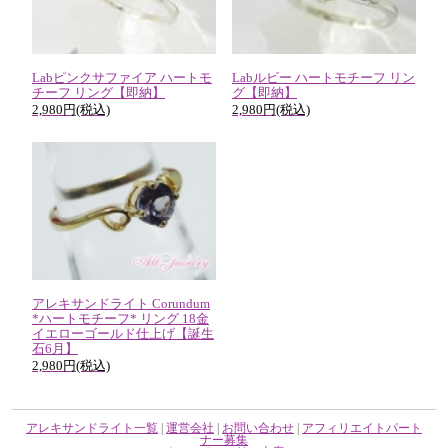
Labピンクサファイア ハートモ
Labルビー ハートモチーフ リン
チーフ リング【即納】
グ【即納】
2,980円(税込)
2,980円(税込)
アレキサンドライト Corundum
*ハートモチーフ* リング 18金
イエローゴールド仕上げ【誕生
石6月】
2,980円(税込)
アレキサンドライト一覧
|
運営会社
|
お問い合わせ
|
アフィリエイトパート
ナー募集