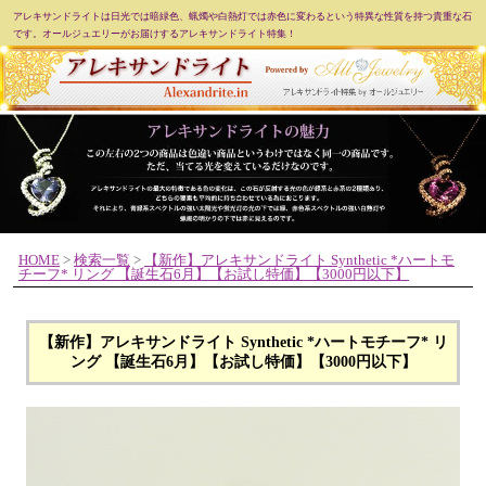
アレキサンドライトは日光では暗緑色、蝋燭や白熱灯では赤色に変わるという特異な性質を持つ貴重な石
です。オールジュエリーがお届けするアレキサンドライト特集！
HOME
>
検索一覧
>
【新作】アレキサンドライト Synthetic *ハートモ
チーフ* リング 【誕生石6月】【お試し特価】【3000円以下】
【新作】アレキサンドライト Synthetic *ハートモチーフ* リ
ング 【誕生石6月】【お試し特価】【3000円以下】