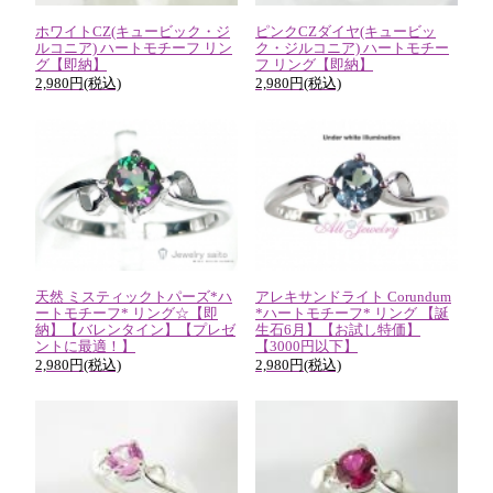
ホワイトCZ(キュービック・ジ
ピンクCZダイヤ(キュービッ
ルコニア) ハートモチーフ リン
ク・ジルコニア) ハートモチー
グ【即納】
フ リング【即納】
2,980円(税込)
2,980円(税込)
天然 ミスティックトパーズ*ハ
アレキサンドライト Corundum
ートモチーフ* リング☆【即
*ハートモチーフ* リング 【誕
納】【バレンタイン】【プレゼ
生石6月】【お試し特価】
ントに最適！】
【3000円以下】
2,980円(税込)
2,980円(税込)