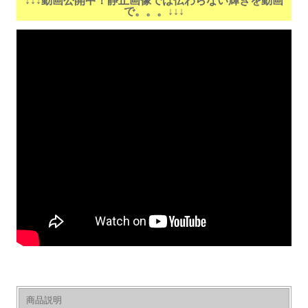
↓↓↓動画公開中！静止画像では伝わらない輝きを動画
で。。。↓↓↓
商品説明