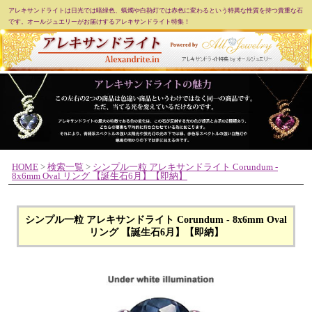
アレキサンドライトは日光では暗緑色、蝋燭や白熱灯では赤色に変わるという特異な性質を持つ貴重な石
です。オールジュエリーがお届けするアレキサンドライト特集！
HOME
>
検索一覧
>
シンプル一粒 アレキサンドライト Corundum -
8x6mm Oval リング 【誕生石6月】【即納】
シンプル一粒 アレキサンドライト Corundum - 8x6mm Oval
リング 【誕生石6月】【即納】