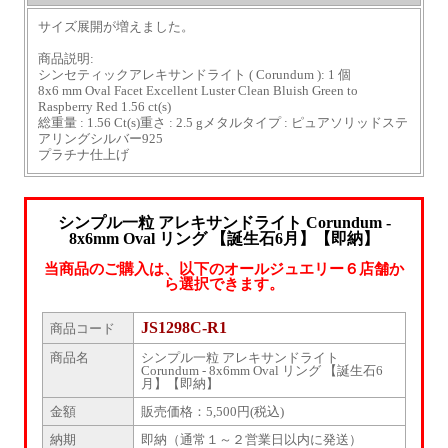
サイズ展開が増えました。
商品説明:
シンセティックアレキサンドライト ( Corundum ): 1 個
8x6 mm Oval Facet Excellent Luster Clean Bluish Green to
Raspberry Red 1.56 ct(s)
総重量 : 1.56 Ct(s)重さ : 2.5 gメタルタイプ : ピュアソリッドステ
アリングシルバー925
プラチナ仕上げ
シンプル一粒 アレキサンドライト Corundum -
8x6mm Oval リング 【誕生石6月】【即納】
当商品のご購入は、以下のオールジュエリー６店舗か
ら選択できます。
JS1298C-R1
商品コード
商品名
シンプル一粒 アレキサンドライト
Corundum - 8x6mm Oval リング 【誕生石6
月】【即納】
金額
販売価格：5,500円(税込)
納期
即納（通常１～２営業日以内に発送）